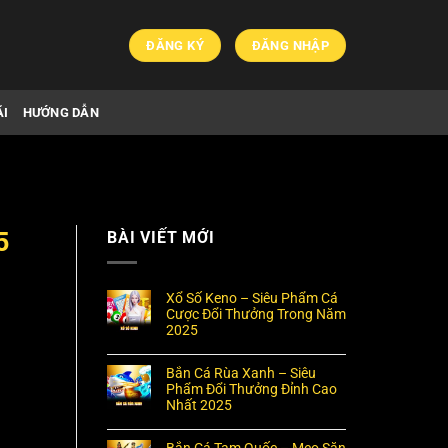
ĐĂNG KÝ
ĐĂNG NHẬP
ÃI
HƯỚNG DẪN
5
BÀI VIẾT MỚI
Xổ Số Keno – Siêu Phẩm Cá
Cược Đổi Thưởng Trong Năm
2025
Bắn Cá Rùa Xanh – Siêu
Phẩm Đổi Thưởng Đỉnh Cao
Nhất 2025
Bắn Cá Tam Quốc – Mẹo Săn