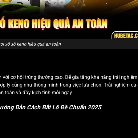
i xổ số keno hiệu quả an toàn
n với cơ hội trúng thưởng cao. Để gia tăng khả năng trải nghiệm
hợp lý cũng như thông minh trong việc lựa chọn. Trải nghiệm cá
n toàn và đầy kịch tính mỗi ngày.
ớng Dẫn Cách Bắt Lô Đề Chuẩn 2025