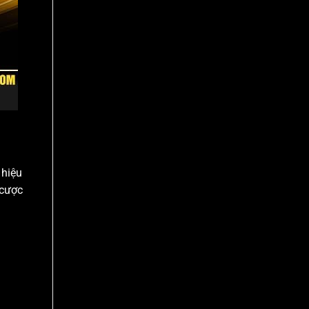
 hiệu
 cược