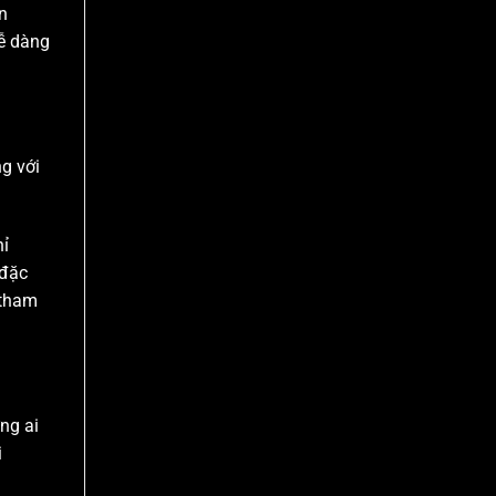
n
dễ dàng
ng với
hỉ
 đặc
 tham
ng ai
i