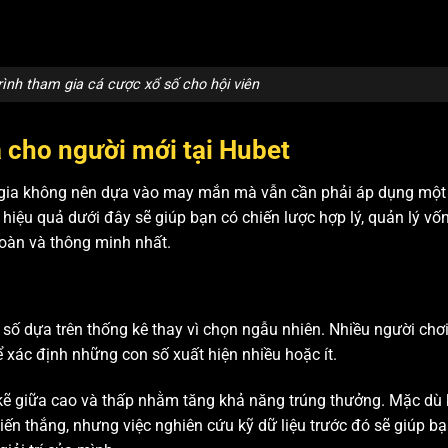
ình tham gia cá cược xổ số cho hội viên
 cho người mới tại Hubet
am gia không nên dựa vào may mắn mà vẫn cần phải áp dụng một
iệu quả dưới đây sẽ giúp bạn có chiến lược hợp lý, quản lý vốn
toàn và thông minh nhất.
 số dựa trên thống kê thay vì chọn ngẫu nhiên. Nhiều người chơ
ể xác định những con số xuất hiện nhiều hoặc ít.
kẽ giữa cao và thấp nhằm tăng khả năng trúng thưởng. Mặc dù
iến thắng, nhưng việc nghiên cứu kỹ dữ liệu trước đó sẽ giúp b