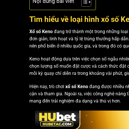
Nội dung bài viết
Tìm hiểu về loại hình xổ số K
Xổ số Keno
đang trở thành một trong những loại 
đơn giản, linh hoạt và tỷ lệ trúng thưởng hấp dẫn
nên phổ biến ở nhiều quốc gia, và trong đó có qu
Keno hoạt động dựa trên việc chọn số ngẫu nhiên
chọn lượng số muốn đặt cược và cách thức đặt c
mỗi kỳ quay chỉ diễn ra trong khoảng vài phút, gi
Hiện nay, trò chơi
xổ số Keno
đang được nhiều nhà
cận và tham gia. Ngoài ra, việc công nghệ nâng
mang đến trải nghiệm đa dạng và thú vị hơn.