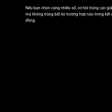
Nếu bạn chọn càng nhiều số, cơ hội trúng các giả
mà không trùng bất kỳ trường hợp nào trong kết 
đồng.