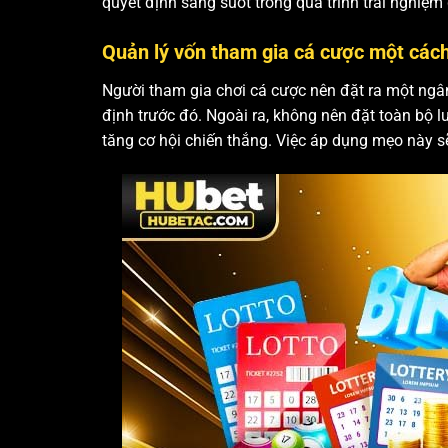
quyết định sáng suốt trong quá trình trải nghiệm g
Quản lý vốn tham gia cá cược một các
Người tham gia chơi cá cược nên đặt ra một ngân
định trước đó. Ngoài ra, không nên đặt toàn bộ 
tăng cơ hội chiến thắng. Việc áp dụng mẹo này sẽ 