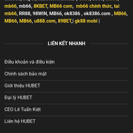
mb66
, mb66,
8KBET
,
MB66 com
,
mb66 chính thức
,
tai
mb66
, RR88, 98WIN, MB66, ok8386 , ok8386.com ,
MB66
,
MB66
,
MB66
,
u888.com
,
89BET
,|
gk88 mobi
|
LIÊN KẾT NHANH
Điều khoản và điều kiện
Chính sách bảo mật
Giới thiệu HUBET
Đại lý HUBET
CEO Lê Tuấn Kiệt
Liên hệ HUBET