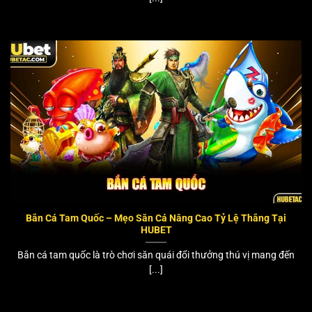
Bắn Cá Tam Quốc – Mẹo Săn Cá Nâng Cao Tỷ Lệ Thắng Tại
HUBET
Bắn cá tam quốc là trò chơi săn quái đổi thưởng thú vị mang đến
[...]