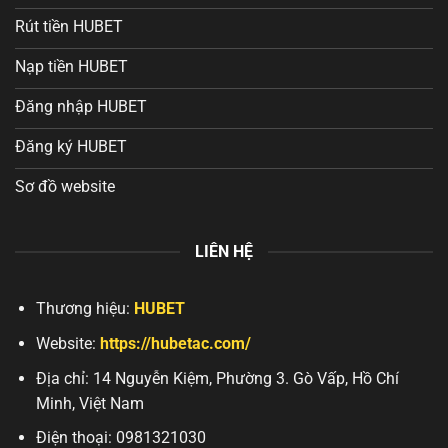
Rút tiền HUBET
Nạp tiền HUBET
Đăng nhập HUBET
Đăng ký HUBET
Sơ đồ website
LIÊN HỆ
Thương hiệu:
HUBET
Website:
https://hubetac.com/
Địa chỉ: 14 Nguyễn Kiệm, Phường 3. Gò Vấp, Hồ Chí
Minh, Việt Nam
Điện thoại: 0981321030