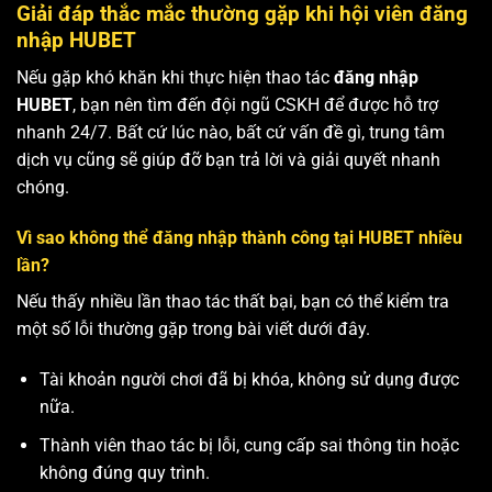
Giải đáp thắc mắc thường gặp khi hội viên đăng
nhập HUBET
Nếu gặp khó khăn khi thực hiện thao tác
đăng nhập
HUBET
, bạn nên tìm đến đội ngũ CSKH để được hỗ trợ
nhanh 24/7. Bất cứ lúc nào, bất cứ vấn đề gì, trung tâm
dịch vụ cũng sẽ giúp đỡ bạn trả lời và giải quyết nhanh
chóng.
Vì sao không thể đăng nhập thành công tại HUBET nhiều
lần?
Nếu thấy nhiều lần thao tác thất bại, bạn có thể kiểm tra
một số lỗi thường gặp trong bài viết dưới đây.
Tài khoản người chơi đã bị khóa, không sử dụng được
nữa.
Thành viên thao tác bị lỗi, cung cấp sai thông tin hoặc
không đúng quy trình.