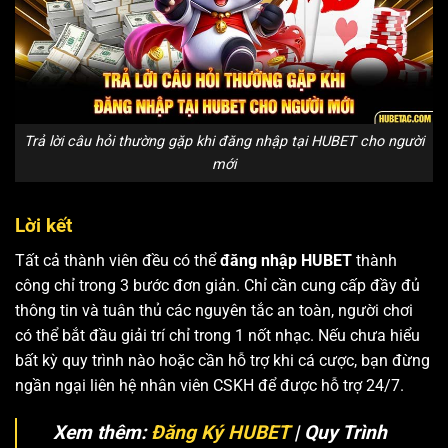
Trả lời câu hỏi thường gặp khi đăng nhập tại HUBET cho người
mới
Lời kết
Tất cả thành viên đều có thể
đăng nhập HUBET
thành
công chỉ trong 3 bước đơn giản. Chỉ cần cung cấp đầy đủ
thông tin và tuân thủ các nguyên tắc an toàn, người chơi
có thể bắt đầu giải trí chỉ trong 1 nốt nhạc. Nếu chưa hiểu
bất kỳ quy trình nào hoặc cần hỗ trợ khi cá cược, bạn đừng
ngần ngại liên hệ nhân viên CSKH để được hỗ trợ 24/7.
Xem thêm:
Đăng Ký HUBET
| Quy Trình