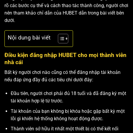
rõ các bước cụ thể và cách thao tác thành công, người chơi
nên tham khảo chỉ dẫn của HUBET dẫn trong bài viết bên
dưới.
Nội dung bài viết
Điều kiện đăng nhập HUBET cho mọi thành viên
nhà cái
Bất kỳ người chơi nào cũng có thể đăng nhập tài khoản
nếu đáp ứng đầy đủ các tiêu chí dưới đây:
Đầu tiên, người chơi phải đủ 18 tuổi và đã đăng ký một
tài khoản hợp lệ từ trước.
Tài khoản của bạn không bị khóa hoặc gặp bất kỳ một
lỗi gì khiến hệ thống không hoạt động được.
Thành viên sở hữu ít nhất một thiết bị có thể kết nối