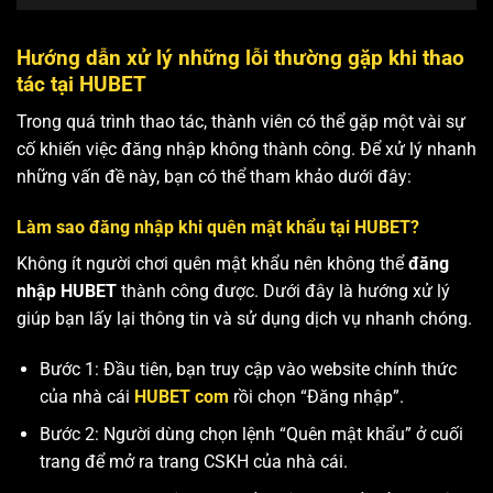
Hướng dẫn xử lý những lỗi thường gặp khi thao
tác tại HUBET
Trong quá trình thao tác, thành viên có thể gặp một vài sự
cố khiến việc đăng nhập không thành công. Để xử lý nhanh
những vấn đề này, bạn có thể tham khảo dưới đây:
Làm sao đăng nhập khi quên mật khẩu tại HUBET?
Không ít người chơi quên mật khẩu nên không thể
đăng
nhập HUBET
thành công được. Dưới đây là hướng xử lý
giúp bạn lấy lại thông tin và sử dụng dịch vụ nhanh chóng.
Bước 1: Đầu tiên, bạn truy cập vào website chính thức
của nhà cái
HUBET com
rồi chọn “Đăng nhập”.
Bước 2: Người dùng chọn lệnh “Quên mật khẩu” ở cuối
trang để mở ra trang CSKH của nhà cái.