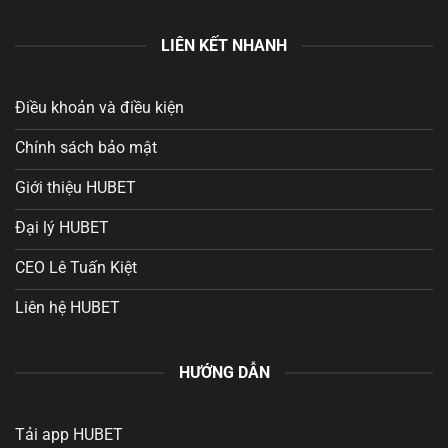
LIÊN KẾT NHANH
Điều khoản và điều kiện
Chính sách bảo mật
Giới thiệu HUBET
Đại lý HUBET
CEO Lê Tuấn Kiệt
Liên hệ HUBET
HƯỚNG DẪN
Tải app HUBET